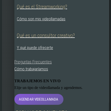
Qué es el Streamworking?
Cómo son mis videollamadas
Qué es un consultor creativo?
Y qué puede ofrecerte
Preguntas Frecuentes
Cómo trabajaríamos
TRABAJEMOS EN VIVO
Elije un tipo de videollamada y agendemos.
AGENDAR VIDEOLLAMADA