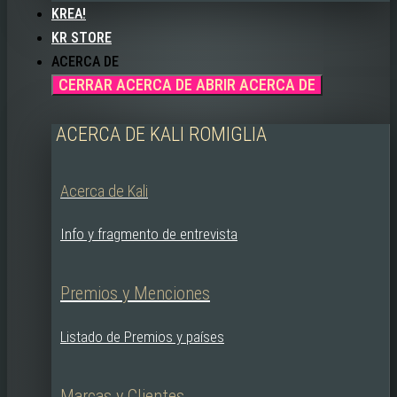
KREA!
KR STORE
ACERCA DE
CERRAR ACERCA DE
ABRIR ACERCA DE
ACERCA DE KALI ROMIGLIA
Acerca de Kali
Info y fragmento de entrevista
Premios y Menciones
Listado de Premios y países
Marcas y Clientes