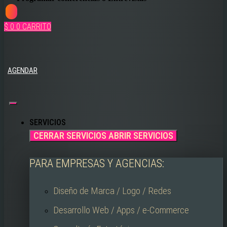
$
0
0
CARRITO
AGENDAR
SERVICIOS
CERRAR SERVICIOS
ABRIR SERVICIOS
PARA EMPRESAS Y AGENCIAS:
Diseño de Marca / Logo / Redes
Desarrollo Web / Apps / e-Commerce