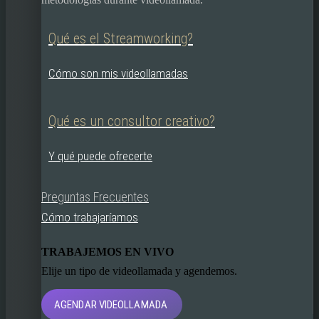
Qué es el Streamworking?
Cómo son mis videollamadas
Qué es un consultor creativo?
Y qué puede ofrecerte
Preguntas Frecuentes
Cómo trabajaríamos
TRABAJEMOS EN VIVO
Elije un tipo de videollamada y agendemos.
AGENDAR VIDEOLLAMADA