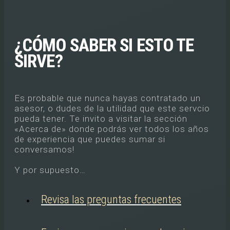
¿CÓMO SABER SI ESTO TE
SIRVE?
Es probable que nunca hayas contratado un
asesor, o dudes de la utilidad que este servcio
pueda tener. Te invito a visitar la sección
«Acerca de» donde podrás ver todos los años
de experiencia que puedes sumar si
conversamos!
Y por supuesto…
Revisa las preguntas frecuentes