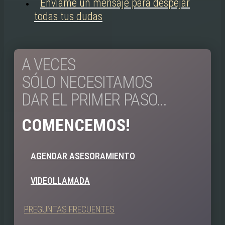
Enviame un mensaje para despejar
todas tus dudas
A VECES
SÓLO NECESITAMOS
DAR EL PRIMER PASO...
COMENCEMOS!
AGENDAR ASESORAMIENTO
VIDEOLLAMADA
PREGUNTAS FRECUENTES