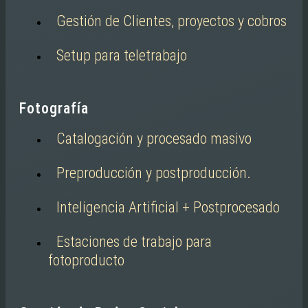
Gestión de Clientes, proyectos y cobros
Setup para teletrabajo
Fotografía
Catalogación y procesado masivo
Preproducción y postproducción.
Inteligencia Artificial + Postprocesado
Estaciones de trabajo para
fotoproducto