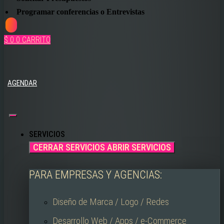
Programar conferencias o Entrevistas
$
0
0
CARRITO
AGENDAR
SERVICIOS
CERRAR SERVICIOS
ABRIR SERVICIOS
PARA EMPRESAS Y AGENCIAS:
Diseño de Marca / Logo / Redes
Desarrollo Web / Apps / e-Commerce