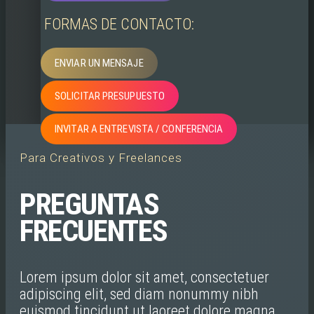
FORMAS DE CONTACTO:
ENVIAR UN MENSAJE
SOLICITAR PRESUPUESTO
INVITAR A ENTREVISTA / CONFERENCIA
Para Creativos y Freelances
PREGUNTAS
FRECUENTES
Lorem ipsum dolor sit amet, consectetuer
adipiscing elit, sed diam nonummy nibh
euismod tincidunt ut laoreet dolore magna