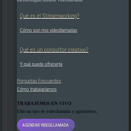
Qué es el Streamworking?
Cómo son mis videollamadas
Qué es un consultor creativo?
Y qué puede ofrecerte
Preguntas Frecuentes
Cómo trabajaríamos
TRABAJEMOS EN VIVO
Elije un tipo de videollamada y agendemos.
AGENDAR VIDEOLLAMADA