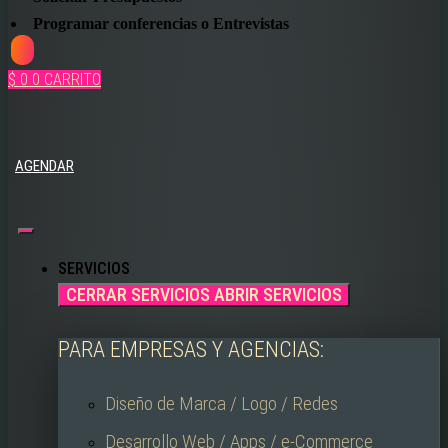
Programar conferencias o Entrevistas
$
0
0
CARRITO
AGENDAR
SERVICIOS
CERRAR SERVICIOS
ABRIR SERVICIOS
PARA EMPRESAS Y AGENCIAS:
Diseño de Marca / Logo / Redes
Desarrollo Web / Apps / e-Commerce