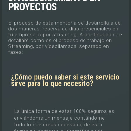
PROYECTOS
El proceso de esta mentoría se desarrolla a de
dos maneras: reserva de días presenciales en
tu empresa, o por streaming. A continuación te
detallaré cómo es el proceso de trabajo en
Streaming, por videollamada, separado en
fases:
¿Cómo puedo saber si este servicio
sirve para lo que necesito?
La única forma de estar 100% seguros es
enviándome un mensaje contándome
todo lo que creas necesario, de esta