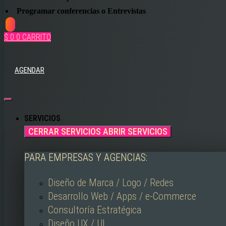
Programar conferencias o Entrevistas
$
0
0
CARRITO
AGENDAR
SERVICIOS
CERRAR SERVICIOS
ABRIR SERVICIOS
PARA EMPRESAS Y AGENCIAS:
Diseño de Marca / Logo / Redes
Desarrollo Web / Apps / e-Commerce
Consultoría Estratégica
Diseño UX / UI