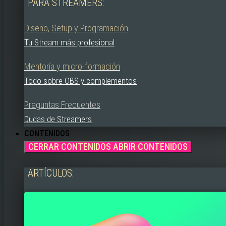
PARA STREAMERS:
Diseño, Setup y Programación
Tu Stream más profesional
Mentoría y micro-formación
Todo sobre OBS y complementos
Preguntas Frecuentes
Dudas de Streamers
CONTENIDOS
CERRAR CONTENIDOS
ABRIR CONTENIDOS
ARTÍCULOS: